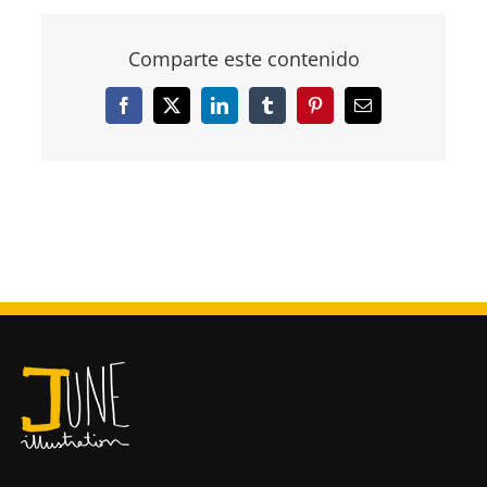
Comparte este contenido
Facebook
X
LinkedIn
Tumblr
Pinterest
Correo
electrónico