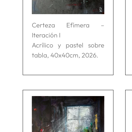
Certeza Efímera –
Iteración I
Acrílico y pastel sobre
tabla, 40x40cm, 2026.