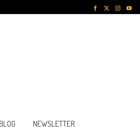
Facebook
X
Instagram
You
BLOG
NEWSLETTER