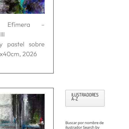
a Efímera –
II
 y pastel sobre
0x40cm, 2026
ILUSTRADORES
A-Z
Buscar por nombre de
ilustrador Search by