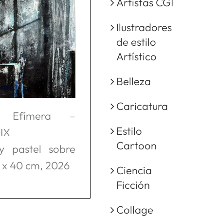
Artistas CGI
Ilustradores
de estilo
Artístico
Belleza
Caricatura
a Efímera –
Estilo
 IX
Cartoon
 y pastel sobre
0 x 40 cm, 2026
Ciencia
Ficción
Collage