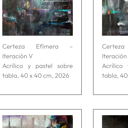
Certeza Efímera –
Certez
Iteración V
Iteración
Acrílico y pastel sobre
Acrílico
tabla, 40 x 40 cm, 2026
tabla, 4