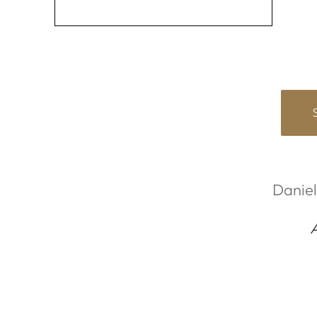
Daniel
A