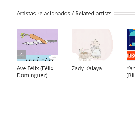
Artistas relacionados / Related artists
Ave Félix (Félix
Zady Kalaya
Yan
Dominguez)
(Bl