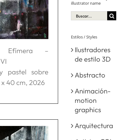
illustrator name
Buscar:
Estilos / Styles
Ilustradores
a Efímera –
de estilo 3D
 VI
 y pastel sobre
Abstracto
0 x 40 cm, 2026
Animación-
motion
graphics
Arquitectura