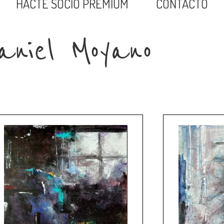
HACTE SOCIO PREMIUM
CONTACTO
aniel Moyano