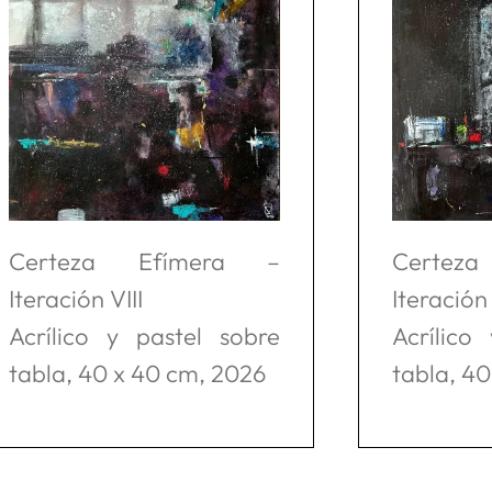
Certeza Efímera –
Certez
Iteración VIII
Iteración
Acrílico y pastel sobre
Acrílico
tabla, 40 x 40 cm, 2026
tabla, 4