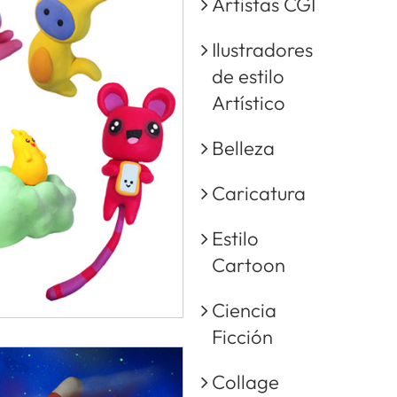
Artistas CGI
Ilustradores
de estilo
Artístico
Belleza
Caricatura
Estilo
Cartoon
Ciencia
Ficción
Collage