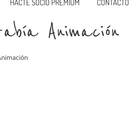
HACTE SOCIO PREMIUM
CONTACTO
rabía Animación
 Animación