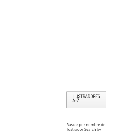
ILUSTRADORES
A-Z
Buscar por nombre de
ilustrador Search by