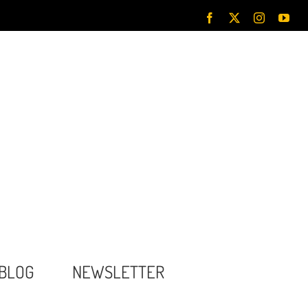
Facebook
X
Instagram
You
BLOG
NEWSLETTER