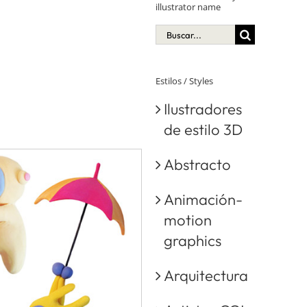
illustrator name
Buscar:
Estilos / Styles
Ilustradores
de estilo 3D
Abstracto
Animación-
motion
graphics
Arquitectura