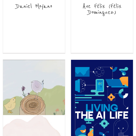
Daniel Moyano
Ave Félix (Félix
Dominguez)