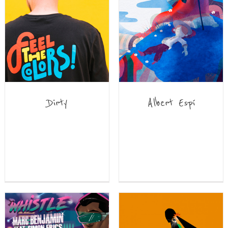
Dirty
Albert Espí