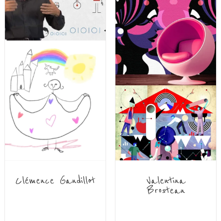
Clémence Gandillot
Valentina
Brostean