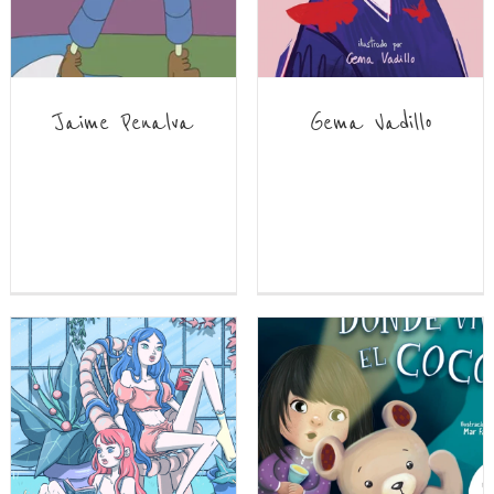
Jaime Penalva
Gema Vadillo