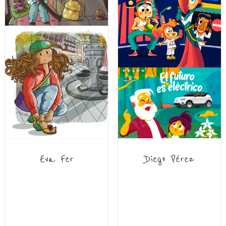
Eva Fer
Diego Pérez