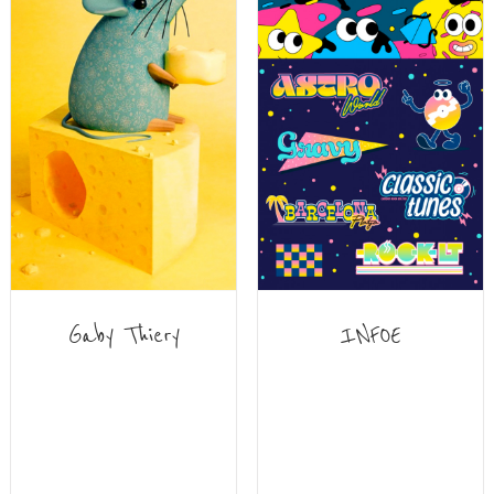
Gaby Thiery
INFOE