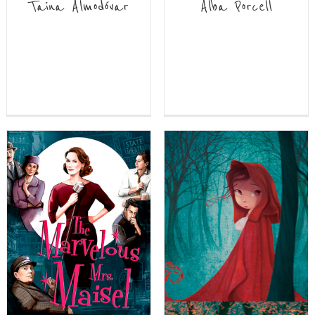
Taina Almodóvar
Alba Porcell