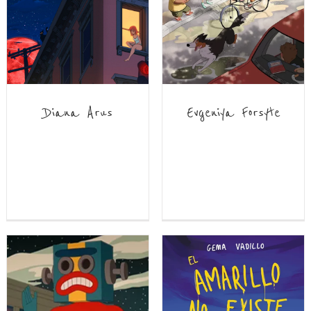
Diana Arus
Evgeniya Forsyte