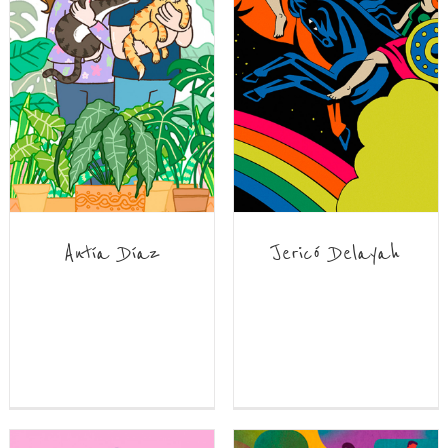
Antía Díaz
Jericó Delayah