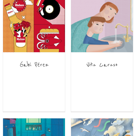
Gabi Pérez
Vitu Caruso