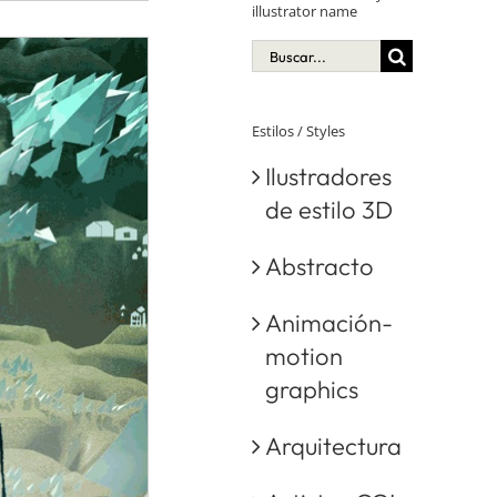
illustrator name
Buscar:
Estilos / Styles
Ilustradores
de estilo 3D
Abstracto
Animación-
motion
graphics
Arquitectura