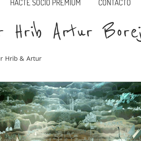
HACTE SOCIO PREMIUM
CONTACTO
r Hrib Artur Borej
r Hrib & Artur