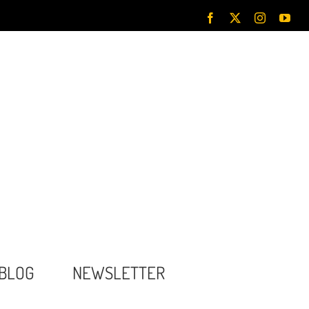
Facebook
X
Instagram
You
BLOG
NEWSLETTER