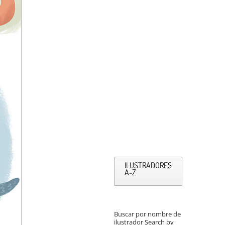
ILUSTRADORES
A-Z
Buscar por nombre de
ilustrador Search by