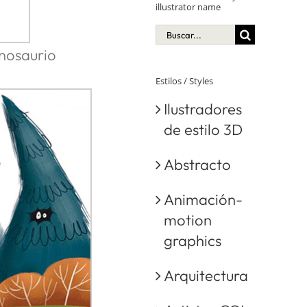
illustrator name
Buscar:
inosaurio
Estilos / Styles
Ilustradores
de estilo 3D
Abstracto
Animación-
motion
graphics
Arquitectura