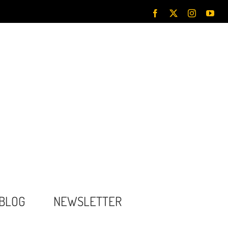
Facebook
X
Instagram
You
BLOG
NEWSLETTER