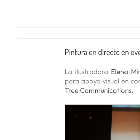
Pintura en directo en ev
La ilustradora
Elena Mi
para apoyo visual en co
Tree Communications
.