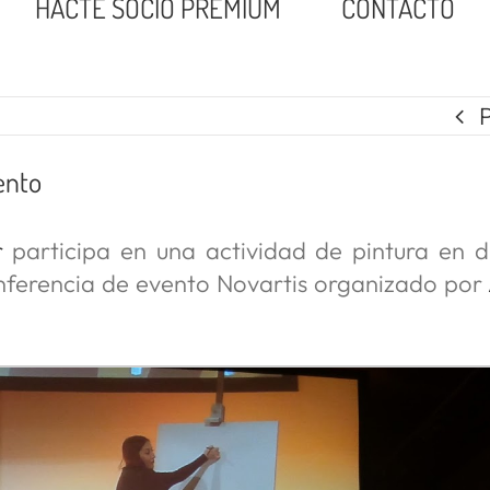
HACTE SOCIO PREMIUM
CONTACTO
ento
r
participa en una actividad de pintura en d
nferencia de evento Novartis organizado por