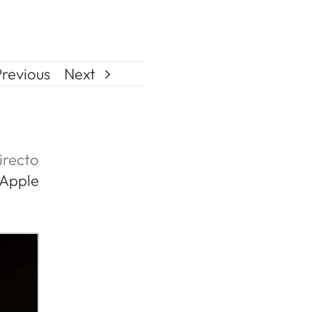
Previous
Next
irecto
Apple