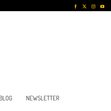
Facebook
X
Instagram
You
BLOG
NEWSLETTER