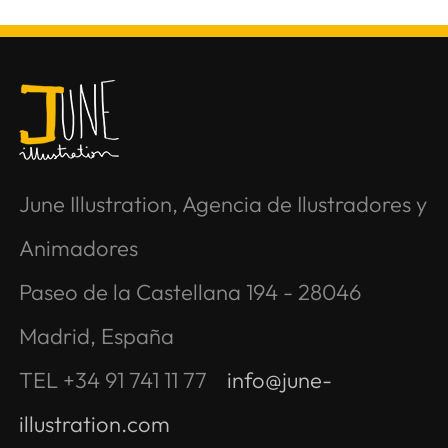
June Illustration, Agencia de Ilustradores y
Animadores
Paseo de la Castellana 194 - 28046
Madrid, España
TEL +34 91 741 11 77
info@june-
illustration.com