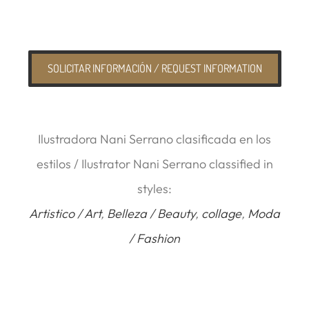
SOLICITAR INFORMACIÓN / REQUEST INFORMATION
Ilustradora Nani Serrano clasificada en los
estilos / Ilustrator Nani Serrano classified in
styles:
Artistico / Art
,
Belleza / Beauty
,
collage
,
Moda
/ Fashion