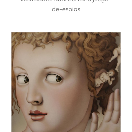
de-espias