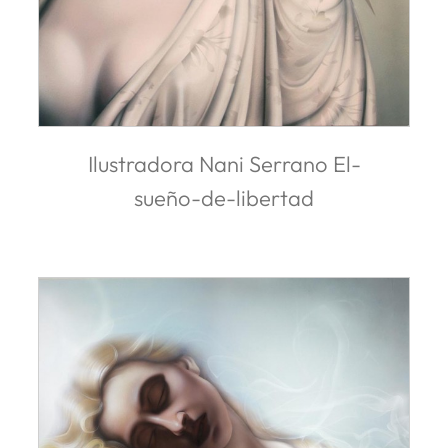
Ilustradora Nani Serrano El-
sueño-de-libertad