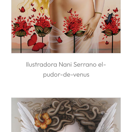
Ilustradora Nani Serrano el-
pudor-de-venus