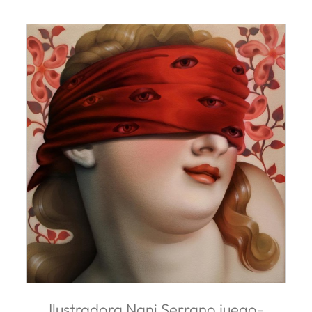
Ilustradora Nani Serrano juego-