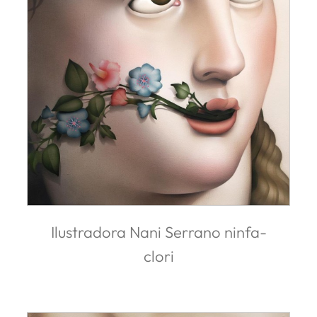
Ilustradora Nani Serrano ninfa-
clori