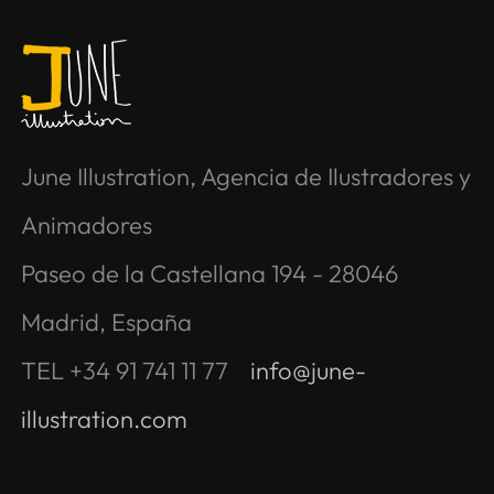
June Illustration, Agencia de Ilustradores y
Animadores
Paseo de la Castellana 194 - 28046
Madrid, España
TEL +34 91 741 11 77
info@june-
illustration.com