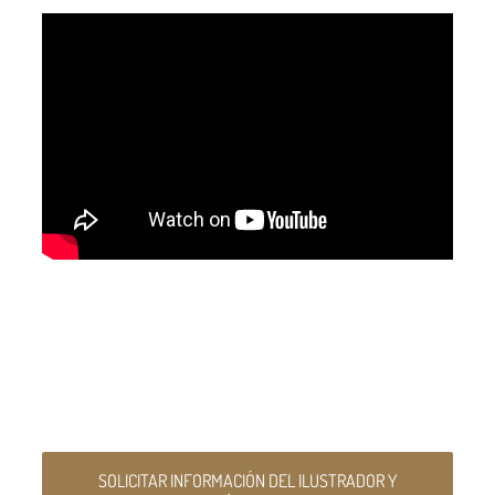
SOLICITAR INFORMACIÓN DEL ILUSTRADOR Y