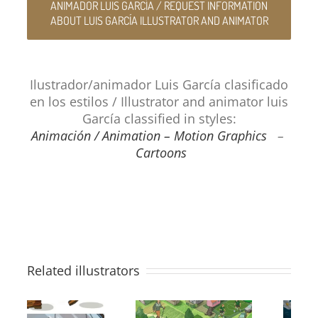
ANIMADOR LUIS GARCÍA / REQUEST INFORMATION
ABOUT LUIS GARCÍA ILLUSTRATOR AND ANIMATOR
Ilustrador/animador Luis García clasificado
en los estilos / Illustrator and animator luis
García classified in styles:
Animación / Animation – Motion Graphics
–
Cartoons
Related illustrators