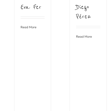
Eva Fer
Diego
Pérez
Read More
Read More