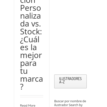
Perso
naliza
da vs.
Stock:
¿Cuál
es la
mejor
para
tu
marca
ILUSTRADORES
A-Z
?
Buscar por nombre de
ilustrador Search by
Read More