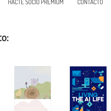
HACTE SOCIO PREMIUM
CONTACTO
to: