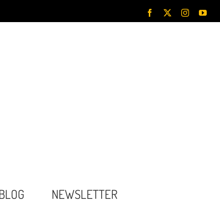
Facebook
X
Instagram
You
BLOG
NEWSLETTER