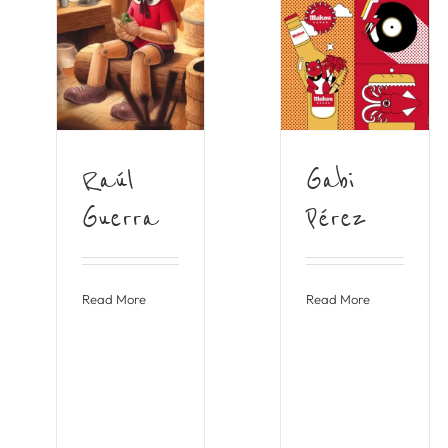
Raúl
Gabi
Guerra
Pérez
Read More
Read More