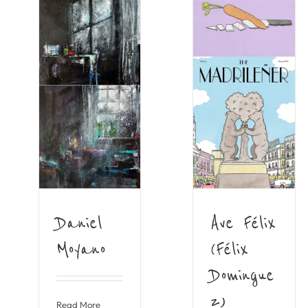
Daniel
Ave Félix
Moyano
(Félix
Domingue
z)
Read More