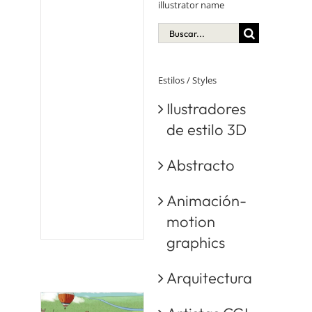
illustrator name
Buscar:
Estilos / Styles
Ilustradores
de estilo 3D
Abstracto
Animación-
motion
graphics
Arquitectura