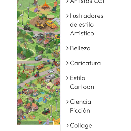
Artistas CGI
Ilustradores
de estilo
Artístico
Belleza
Caricatura
Estilo
Cartoon
Ciencia
Ficción
Collage