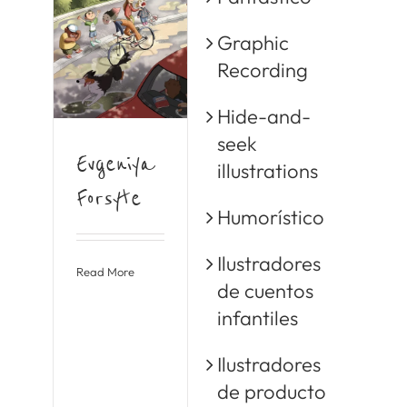
Graphic
Recording
Hide-and-
seek
Evgeniya
illustrations
Forsyte
Humorístico
Ilustradores
Read More
de cuentos
infantiles
Ilustradores
de producto